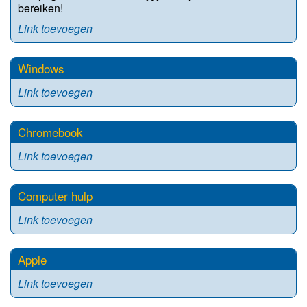
bereiken!
Link toevoegen
Windows
Link toevoegen
Chromebook
Link toevoegen
Computer hulp
Link toevoegen
Apple
Link toevoegen