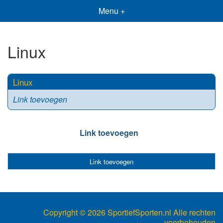
Menu +
Linux
Linux
Link toevoegen
Link toevoegen
Link toevoegen
Copyright ©
2026 SportiefSporten.nl Alle rechten
voorbehouden